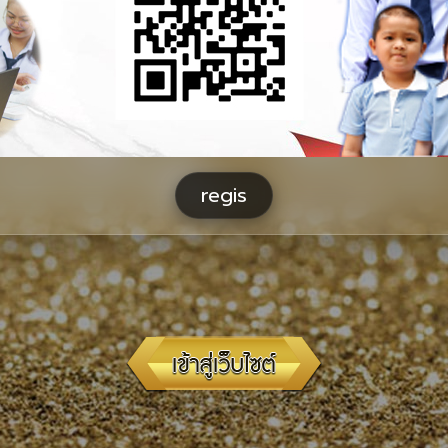
regis